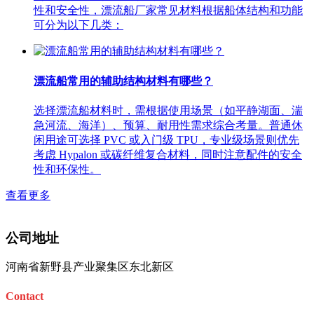
性和安全性，漂流船厂家常见材料根据船体结构和功能
可分为以下几类：
漂流船常用的辅助结构材料有哪些？
选择漂流船材料时，需根据使用场景（如平静湖面、湍
急河流、海洋）、预算、耐用性需求综合考量。普通休
闲用途可选择 PVC 或入门级 TPU，专业级场景则优先
考虑 Hypalon 或碳纤维复合材料，同时注意配件的安全
性和环保性。 ​
查看更多
公司地址
河南省新野县产业聚集区东北新区
Contact