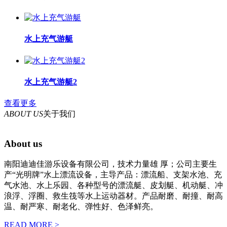
水上充气游艇
水上充气游艇2
查看更多
ABOUT US
关于我们
About us
南阳迪迪佳游乐设备有限公司，技术力量雄 厚；公司主要生
产“光明牌”水上漂流设备，主导产品：漂流船、支架水池、充
气水池、水上乐园、各种型号的漂流艇、皮划艇、机动艇、冲
浪浮、浮圈、救生筏等水上运动器材。产品耐磨、耐撞、耐高
温、耐严寒、耐老化、弹性好、色泽鲜亮。
READ MORE >