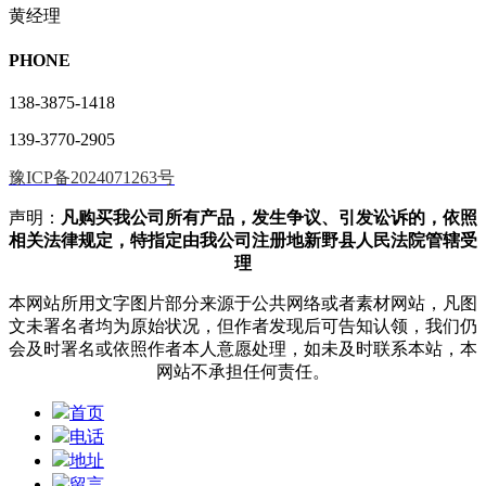
黄经理
PHONE
138-3875-1418
139-3770-2905
豫ICP备2024071263号
声明：
凡购买我公司所有产品，发生争议、引发讼诉的，依照
相关法律规定，特指定由我公司注册地新野县人民法院管辖受
理
本网站所用文字图片部分来源于公共网络或者素材网站，凡图
文未署名者均为原始状况，但作者发现后可告知认领，我们仍
会及时署名或依照作者本人意愿处理，如未及时联系本站，本
网站不承担任何责任。
首页
电话
地址
留言