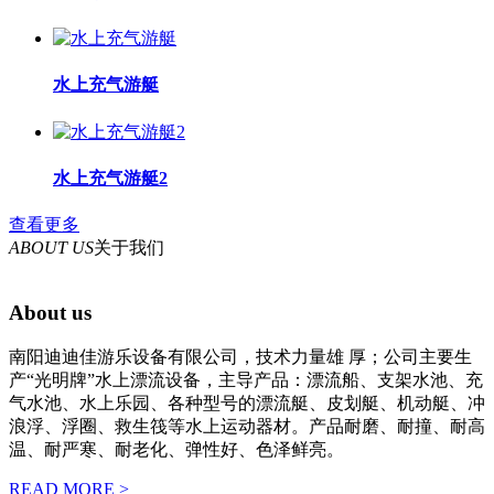
水上充气游艇
水上充气游艇2
查看更多
ABOUT US
关于我们
About us
南阳迪迪佳游乐设备有限公司，技术力量雄 厚；公司主要生
产“光明牌”水上漂流设备，主导产品：漂流船、支架水池、充
气水池、水上乐园、各种型号的漂流艇、皮划艇、机动艇、冲
浪浮、浮圈、救生筏等水上运动器材。产品耐磨、耐撞、耐高
温、耐严寒、耐老化、弹性好、色泽鲜亮。
READ MORE >