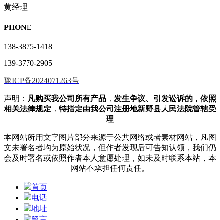
黄经理
PHONE
138-3875-1418
139-3770-2905
豫ICP备2024071263号
声明：
凡购买我公司所有产品，发生争议、引发讼诉的，依照
相关法律规定，特指定由我公司注册地新野县人民法院管辖受
理
本网站所用文字图片部分来源于公共网络或者素材网站，凡图
文未署名者均为原始状况，但作者发现后可告知认领，我们仍
会及时署名或依照作者本人意愿处理，如未及时联系本站，本
网站不承担任何责任。
首页
电话
地址
留言