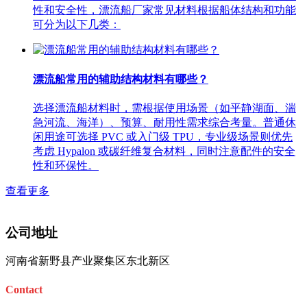
性和安全性，漂流船厂家常见材料根据船体结构和功能
可分为以下几类：
漂流船常用的辅助结构材料有哪些？
选择漂流船材料时，需根据使用场景（如平静湖面、湍
急河流、海洋）、预算、耐用性需求综合考量。普通休
闲用途可选择 PVC 或入门级 TPU，专业级场景则优先
考虑 Hypalon 或碳纤维复合材料，同时注意配件的安全
性和环保性。 ​
查看更多
公司地址
河南省新野县产业聚集区东北新区
Contact