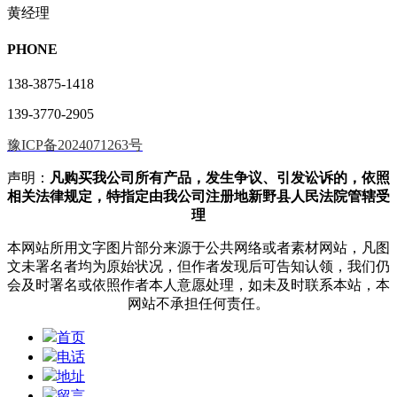
黄经理
PHONE
138-3875-1418
139-3770-2905
豫ICP备2024071263号
声明：
凡购买我公司所有产品，发生争议、引发讼诉的，依照
相关法律规定，特指定由我公司注册地新野县人民法院管辖受
理
本网站所用文字图片部分来源于公共网络或者素材网站，凡图
文未署名者均为原始状况，但作者发现后可告知认领，我们仍
会及时署名或依照作者本人意愿处理，如未及时联系本站，本
网站不承担任何责任。
首页
电话
地址
留言