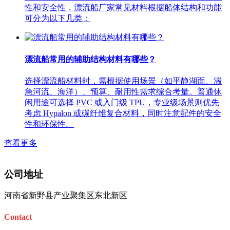
性和安全性，漂流船厂家常见材料根据船体结构和功能
可分为以下几类：
漂流船常用的辅助结构材料有哪些？
选择漂流船材料时，需根据使用场景（如平静湖面、湍
急河流、海洋）、预算、耐用性需求综合考量。普通休
闲用途可选择 PVC 或入门级 TPU，专业级场景则优先
考虑 Hypalon 或碳纤维复合材料，同时注意配件的安全
性和环保性。 ​
查看更多
公司地址
河南省新野县产业聚集区东北新区
Contact