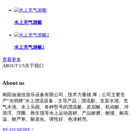
水上充气游艇
水上充气游艇2
查看更多
ABOUT US
关于我们
About us
南阳迪迪佳游乐设备有限公司，技术力量雄 厚；公司主要生
产“光明牌”水上漂流设备，主导产品：漂流船、支架水池、充
气水池、水上乐园、各种型号的漂流艇、皮划艇、机动艇、冲
浪浮、浮圈、救生筏等水上运动器材。产品耐磨、耐撞、耐高
温、耐严寒、耐老化、弹性好、色泽鲜亮。
READ MORE >