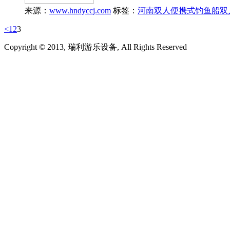
来源：
www.hndyccj.com
标签：
河南双人便携式钓鱼船
双
<
1
2
3
Copyright © 2013, 瑞利游乐设备, All Rights Reserved