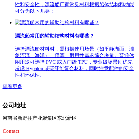
性和安全性，漂流船厂家常见材料根据船体结构和功能
可分为以下几类：
漂流船常用的辅助结构材料有哪些？
选择漂流船材料时，需根据使用场景（如平静湖面、湍
急河流、海洋）、预算、耐用性需求综合考量。普通休
闲用途可选择 PVC 或入门级 TPU，专业级场景则优先
考虑 Hypalon 或碳纤维复合材料，同时注意配件的安全
性和环保性。 ​
查看更多
公司地址
河南省新野县产业聚集区东北新区
Contact