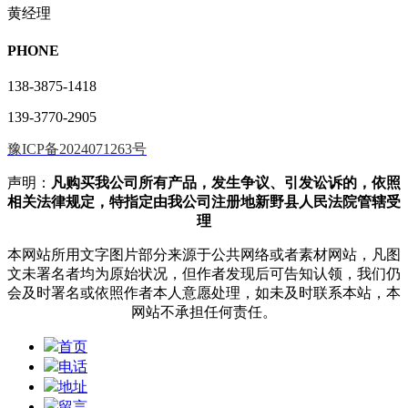
黄经理
PHONE
138-3875-1418
139-3770-2905
豫ICP备2024071263号
声明：
凡购买我公司所有产品，发生争议、引发讼诉的，依照
相关法律规定，特指定由我公司注册地新野县人民法院管辖受
理
本网站所用文字图片部分来源于公共网络或者素材网站，凡图
文未署名者均为原始状况，但作者发现后可告知认领，我们仍
会及时署名或依照作者本人意愿处理，如未及时联系本站，本
网站不承担任何责任。
首页
电话
地址
留言