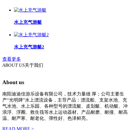
水上充气游艇
水上充气游艇2
查看更多
ABOUT US
关于我们
About us
南阳迪迪佳游乐设备有限公司，技术力量雄 厚；公司主要生
产“光明牌”水上漂流设备，主导产品：漂流船、支架水池、充
气水池、水上乐园、各种型号的漂流艇、皮划艇、机动艇、冲
浪浮、浮圈、救生筏等水上运动器材。产品耐磨、耐撞、耐高
温、耐严寒、耐老化、弹性好、色泽鲜亮。
READ MORE >